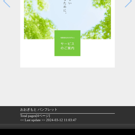
おおぎもと パンフレット
Total pages[4ページ]
<< Last update >> 2024-03-12 11:03:47