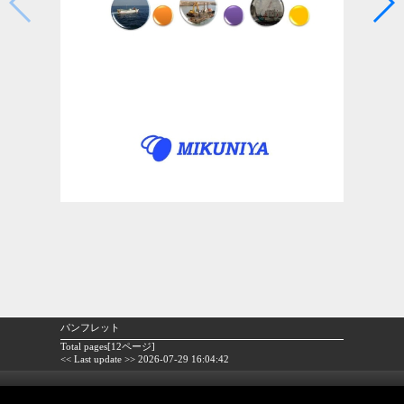
パンフレット
Total pages[12ページ]
<< Last update >> 2026-07-29 16:04:42