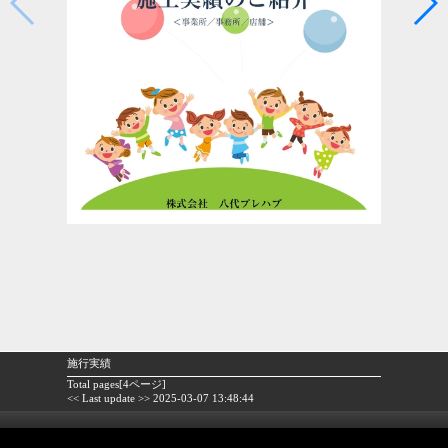
施行実績
Total pages[4ページ]
<< Last update >> 2025-03-07 13:48:44