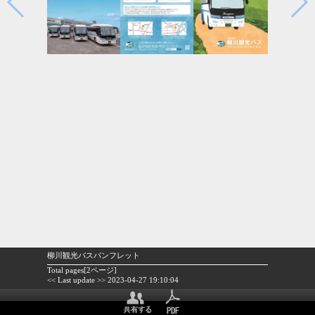
柳川観光バスパンフレット
Total pages[2ページ]
<< Last update >> 2023-04-27 19:10:04