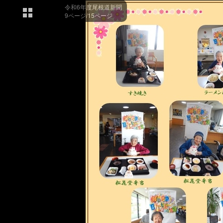
令和6年度尾根道新聞
9ページ/15ページ