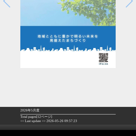
2026年5月度
Total pages[12ページ]
<< Last update >> 2026-05-26 09:57:23