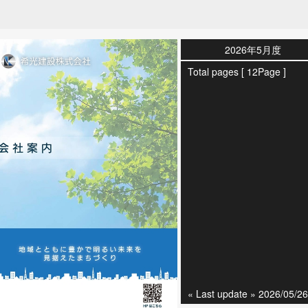
2026年5月度
Total pages [ 12Page ]
« Last update » 2026/05/26