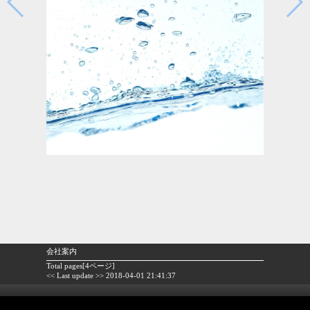
会社案内
Total pages[4ページ]
<< Last update >> 2018-04-01 21:41:37