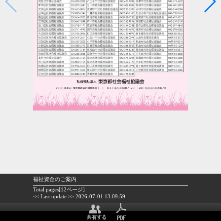
福祉資金のご案内
Total pages[12ページ]
<< Last update >> 2026-07-01 13:09:59