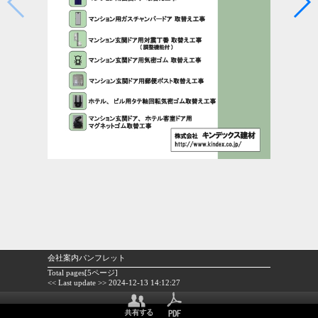
会社案内パンフレット
Total pages[5ページ]
<< Last update >> 2024-12-13 14:12:27