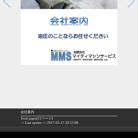
会社案内
Total pages[11ページ]
<< Last update >> 2017-05-17 20:13:08