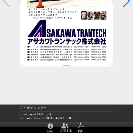
2021年カレンダー
Total pages[13ページ]
<< Last update >> 2021-04-06 16:58:56