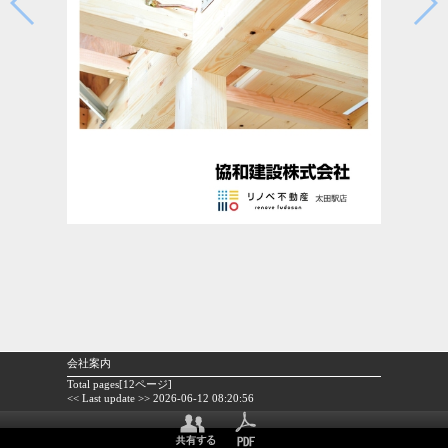
会社案内
Total pages[12ページ]
<< Last update >> 2026-06-12 08:20:56