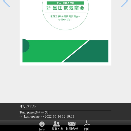
オリジナル
Total pages[6ページ]
<< Last update >> 2022-05-16 12:16:39