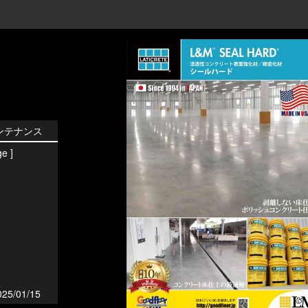
メンテナンス
e ]
025/01/15