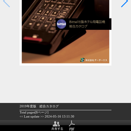
2019年度版 総合カタログ
Total pages[8ページ]
<< Last update >> 2024-05-16 13:11:30