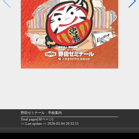
野田ゼミナール 学校案内
Total pages[30ページ]
<< Last update >> 2026-03-04 20:32:11